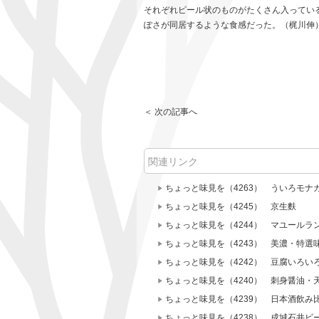
それぞれピール状のものがたくさん入ってい
ぽさが同居するような食感だった。（梶川伸）202
＜ 次の記事へ
関連リンク
ちょっと味見を（4263） ういろモナ
ちょっと味見を（4245） 京生麩
ちょっと味見を（4244） マユールラ
ちょっと味見を（4243） 美濃・特選
ちょっと味見を（4242） 豆腐いろ
ちょっと味見を（4240） 刺身醤油・
ちょっと味見を（4239） 日本酒飲み
ちょっと味見を（4238） 成城石井ビ