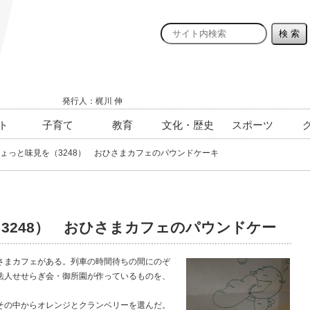
発行人：梶川 伸
ト
子育て
教育
文化・歴史
スポーツ
ょっと味見を（3248） おひさまカフェのパウンドケーキ
3248） おひさまカフェのパウンドケー
まカフェがある。列車の時間待ちの間にのぞ
法人せせらぎ会・御所園が作っているものを、
の中からオレンジとクランベリーを選んだ。