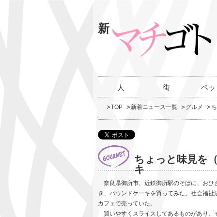
新
人
街
ペッ
TOP
新着ニュース一覧
グルメ
ち
ちょっと味見を（
キ
奈良県御所市、近鉄御所駅のそばに、おひさ
き、パウンドケーキを買ってみた。社会福祉
カフェで売っていた。
買いやすくスライスしてあるものがあり、そ