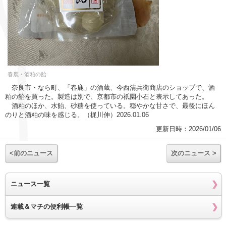
春鹿・酒粕の飴
奈良市・なら町、「春鹿」の酒蔵、今西清兵衛商店のショップで、酒
粕の飴を買った。製造は別で、京都市の祇園小石と表示してあった。
酒粕のほか、水飴、砂糖を使っている。穏やかな甘さで、最後にほん
のりと酒粕の味を感じる。（梶川伸）2026.01.06
更新日時：2026/01/06
<前のニュース
次のニュース >
ニュース一覧
連載＆マチの便利帳一覧