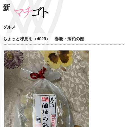
新
グルメ
ちょっと味見を（4029） 春鹿・酒粕の飴