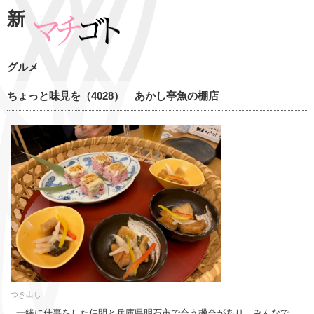
新
グルメ
ちょっと味見を（4028） あかし亭魚の棚店
つき出し
一緒に仕事をした仲間と兵庫県明石市で会う機会があり、みんなで