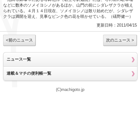
などに数本のソメイヨシノがあるほか、山門の前にシダレザクラが植え
られている。４月１４日現在、ソメイヨシノは散り始めだが、シダレザ
クラは満開を迎え、見事なピンク色の花を咲かせている。（礒野健一）
更新日時：2011/04/15
<前のニュース
次のニュース >
ニュース一覧
連載＆マチの便利帳一覧
(C)machigoto.jp