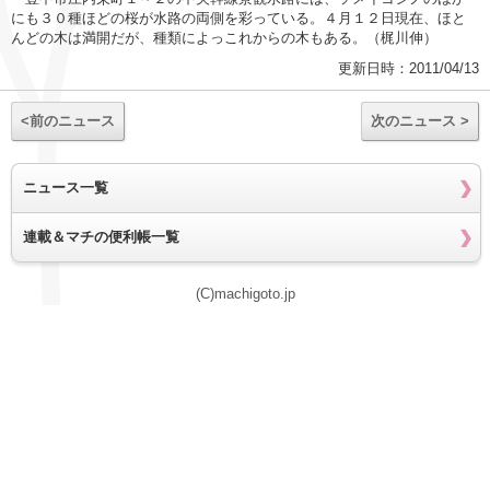
にも３０種ほどの桜が水路の両側を彩っている。４月１２日現在、ほと
んどの木は満開だが、種類によっこれからの木もある。（梶川伸）
更新日時：2011/04/13
<前のニュース
次のニュース >
ニュース一覧
連載＆マチの便利帳一覧
(C)machigoto.jp