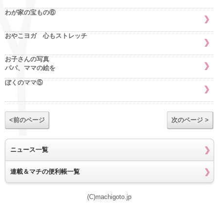
わが家の宝もの⑥
おやこヨガ 心もストレッチ
お子さんの写真
パパ、ママの絵を
ぼくのママ⑤
<前のページ
次のページ >
ニュース一覧
連載＆マチの便利帳一覧
(C)machigoto.jp