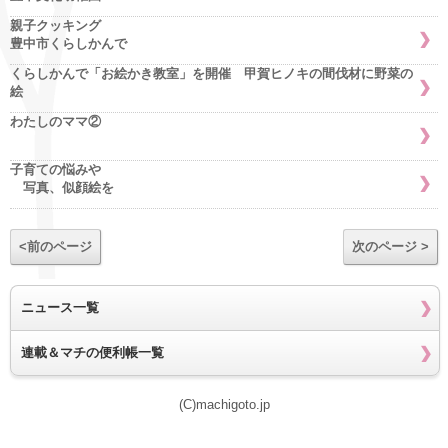
親子クッキング
豊中市くらしかんで
くらしかんで「お絵かき教室」を開催 甲賀ヒノキの間伐材に野菜の
絵
わたしのママ②
子育ての悩みや
写真、似顔絵を
<前のページ
次のページ >
ニュース一覧
連載＆マチの便利帳一覧
(C)machigoto.jp