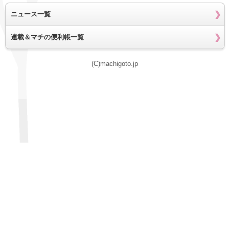
ニュース一覧
連載＆マチの便利帳一覧
(C)machigoto.jp