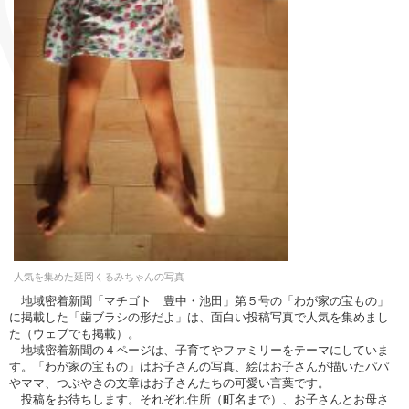
人気を集めた延岡くるみちゃんの写真
地域密着新聞「マチゴト 豊中・池田」第５号の「わが家の宝もの」
に掲載した「歯ブラシの形だよ」は、面白い投稿写真で人気を集めまし
た（ウェブでも掲載）。
地域密着新聞の４ページは、子育てやファミリーをテーマにしていま
す。「わが家の宝もの」はお子さんの写真、絵はお子さんが描いたパパ
やママ、つぶやきの文章はお子さんたちの可愛い言葉です。
投稿をお待ちします。それぞれ住所（町名まで）、お子さんとお母さ