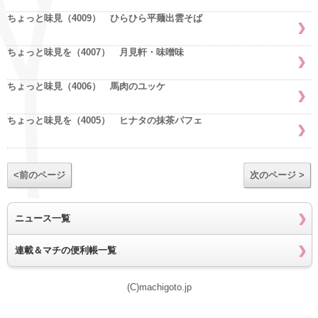
ちょっと味見（4009） ひらひら平麺出雲そば
ちょっと味見を（4007） 月見軒・味噌味
ちょっと味見（4006） 馬肉のユッケ
ちょっと味見を（4005） ヒナタの抹茶パフェ
<前のページ
次のページ >
ニュース一覧
連載＆マチの便利帳一覧
(C)machigoto.jp