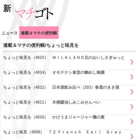
新
ニュース
連載＆マチの便利帳
連載＆マチの便利帳/ちょっと味見を
ちょっと味見を（4015） ＭＩＬＫＬＡＮＤ北のおいしさぎゅっと
ちょっと味見を（4014） オモテナシ食堂の鯛めし御膳
ちょっと味見を（4012） 日本酒飲み比べ（203）春鹿のきき酒
ちょっと味見を（4011） 木桶醬油しみこみせんべい
ちょっと味見を（4010） かけうまジャージャー麺の素
ちょっと味見（4008） Ｔ２ Ｆｒｅｎｃｈ Ｅａｒｌ Ｇｒｅｙ