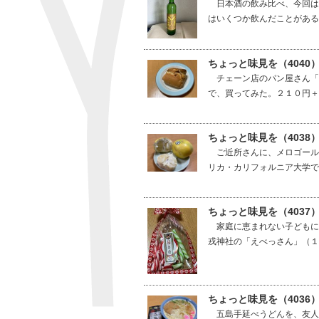
日本酒の飲み比べ、今回は
はいくつか飲んだことがある
ちょっと味見を（4040
チェーン店のパン屋さん「
で、買ってみた。２１０円＋
ちょっと味見を（4038
ご近所さんに、メロゴール
リカ・カリフォルニア大学で
ちょっと味見を（403
家庭に恵まれない子どもに
戎神社の「えべっさん」（１
ちょっと味見を（4036
五島手延べうどんを、友人