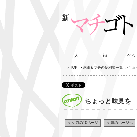
新
人
街
ペッ
TOP
連載＆マチの便利帳一覧
ちょ
ちょっと味見を
＜＜ 前の10ページ
＜ 前のページへ