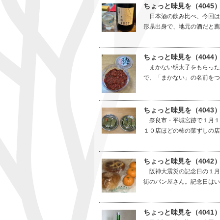
ちょっと味見を（4045
日本酒の飲み比べ、今回は
形県出身で、地元の酒だと薦
ちょっと味見を（4044
まかない明太子をもらった
で、「まかない」の名前をつ
ちょっと味見を（404
奈良市・平城宮跡で１月１
１０店ほどの柿の葉ずしの店
ちょっと味見を（4042
阪神大震災の記念日の１月
街のパン屋さん。記念日はい
ちょっと味見を（4041