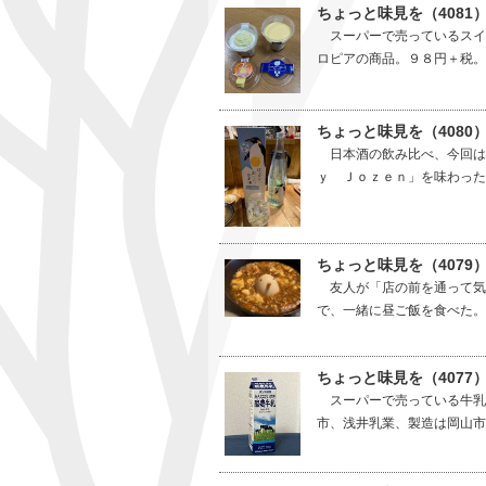
ちょっと味見を（4081
スーパーで売っているスイ
ロピアの商品。９８円＋税。
ちょっと味見を（4080
日本酒の飲み比べ、今回は
ｙ Ｊｏｚｅｎ」を味わった
ちょっと味見を（4079
友人が「店の前を通って気
で、一緒に昼ご飯を食べた。
ちょっと味見を（407
スーパーで売っている牛乳
市、浅井乳業、製造は岡山市