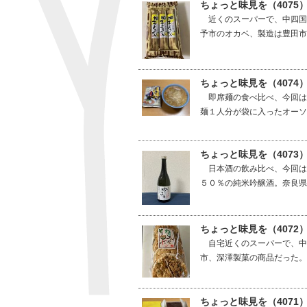
ちょっと味見を（4075
近くのスーパーで、中四国
予市のオカベ、製造は豊田市
ちょっと味見を（4074
即席麺の食べ比べ、今回は
麺１人分が袋に入ったオーソ
ちょっと味見を（4073
日本酒の飲み比べ、今回は
５０％の純米吟醸酒。奈良県
ちょっと味見を（4072
自宅近くのスーパーで、中
市、深澤製菓の商品だった。
ちょっと味見を（4071