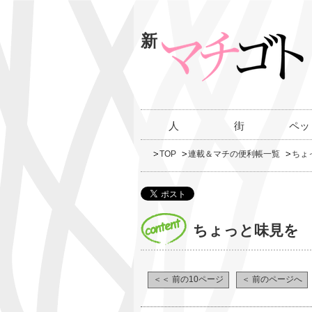
新
人
街
ペッ
TOP
連載＆マチの便利帳一覧
ちょ
ちょっと味見を
＜＜ 前の10ページ
＜ 前のページへ