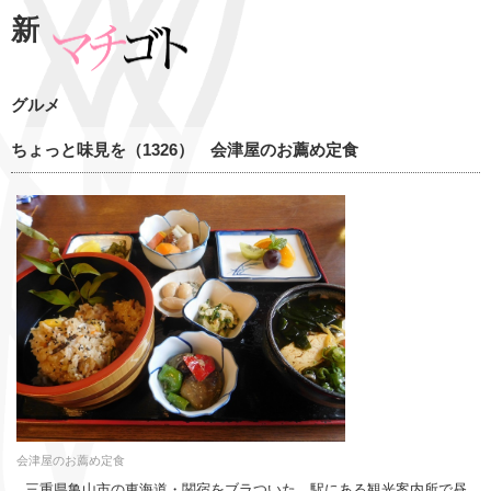
新
グルメ
ちょっと味見を（1326） 会津屋のお薦め定食
会津屋のお薦め定食
三重県亀山市の東海道・関宿をブラついた。駅にある観光案内所で昼