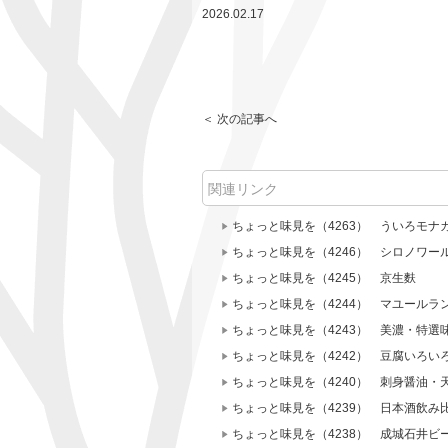
2026.02.17
＜ 次の記事へ
関連リンク
ちょっと味見を（4263） ういろモナ
ちょっと味見を（4246） シロノワー
ちょっと味見を（4245） 京生麩
ちょっと味見を（4244） マユールラ
ちょっと味見を（4243） 美濃・特選
ちょっと味見を（4242） 豆腐いろ
ちょっと味見を（4240） 刺身醤油・
ちょっと味見を（4239） 日本酒飲み
ちょっと味見を（4238） 成城石井ビ