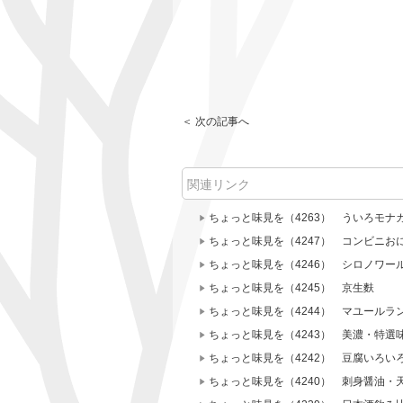
＜ 次の記事へ
関連リンク
ちょっと味見を（4263） ういろモナ
ちょっと味見を（4247） コンビニお
ちょっと味見を（4246） シロノワー
ちょっと味見を（4245） 京生麩
ちょっと味見を（4244） マユールラ
ちょっと味見を（4243） 美濃・特選
ちょっと味見を（4242） 豆腐いろ
ちょっと味見を（4240） 刺身醤油・