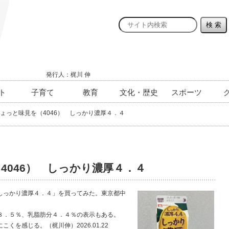
発行人：梶川 伸
ト
子育て
教育
文化・歴史
スポーツ
ょっと味見を（4046） しっかり濃厚４．４
4046） しっかり濃厚４．４
っかり濃厚４．４」を買ってみた。東京都中
８．５％、乳脂肪分４．４％の表示もある。
を感じる。（梶川伸）2026.01.22