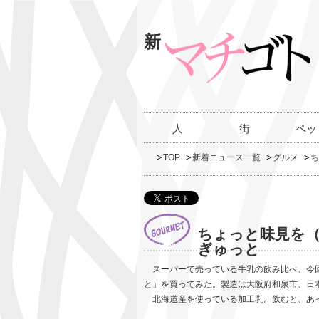
新
人
街
ペッ
TOP
新着ニュース一覧
グルメ
ち
ちょっと味見を（
ぎゅっと
スーパーで売っている牛乳の飲み比べ、今
と」を買ってみた。製造は大阪府和泉市、日
北海道産を使っている加工乳。飲むと、あっさり