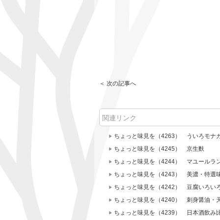
＜ 次の記事へ
関連リンク
ちょっと味見を（4263） ういろモナ
ちょっと味見を（4245） 京生麩
ちょっと味見を（4244） マユールラ
ちょっと味見を（4243） 美濃・特選
ちょっと味見を（4242） 豆腐いろ
ちょっと味見を（4240） 刺身醤油・
ちょっと味見を（4239） 日本酒飲み