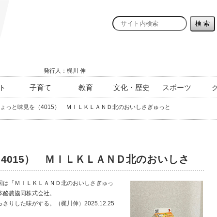
発行人：梶川 伸
ト
子育て
教育
文化・歴史
スポーツ
ょっと味見を（4015） ＭＩＬＫＬＡＮＤ北のおいしさぎゅっと
4015） ＭＩＬＫＬＡＮＤ北のおいしさ
回は「ＭＩＬＫＬＡＮＤ北のおいしさぎゅっ
本酪農協同株式会社。
した味がする。（梶川伸）2025.12.25