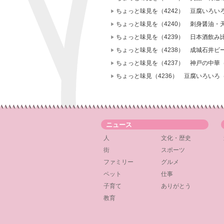
ちょっと味見を（4242） 豆腐いろ
ちょっと味見を（4240） 刺身醤油・
ちょっと味見を（4239） 日本酒飲み
ちょっと味見を（4238） 成城石井ビ
ちょっと味見を（4237） 神戸の中華（
ちょっと味見（4236） 豆腐いろい
ニュース
人
文化・歴史
街
スポーツ
ファミリー
グルメ
ペット
仕事
子育て
ありがとう
教育