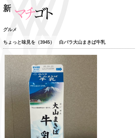
新
グルメ
ちょっと味見を（3945） 白バラ大山まきば牛乳