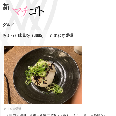
新
グルメ
ちょっと味見を（3885） たまねぎ爆弾
たまねぎ爆弾
大阪市・梅田、新梅田食道街で友人と飲むことになり、居酒屋さん