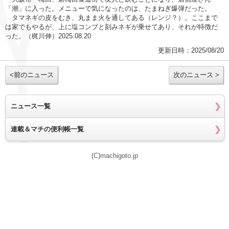
「潮」に入った。メニューで気になったのは、たまねぎ爆弾だった。
タマネギの皮をむき、丸まま火を通してある（レンジ？）。ここまで
は家でもやるが、上に塩コンブと刻みネギが乗せてあり、それが特徴だ
った。（梶川伸）2025.08.20
更新日時：2025/08/20
<前のニュース
次のニュース >
ニュース一覧
連載＆マチの便利帳一覧
(C)machigoto.jp