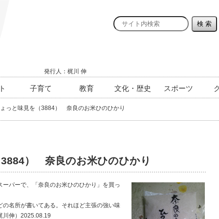
発行人：梶川 伸
ト
子育て
教育
文化・歴史
スポーツ
ょっと味見を（3884） 奈良のお米ひのひかり
3884） 奈良のお米ひのひかり
ーパーで、「奈良のお米ひのひかり」を買っ
の名所が書いてある。それほど主張の強い味
）2025.08.19