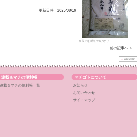
更新日時 2025/08/19
奈良のお米ひのひかり
前の記事へ ＞
連載＆マチの便利帳
マチゴトについて
連載＆マチの便利帳一覧
お知らせ
お問い合わせ
サイトマップ