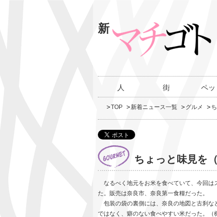
新
人
街
ペッ
TOP
新着ニュース一覧
グルメ
ち
ちょっと味見を（
なるべく地元をお米を食べていて、今回はス
た。販売は奈良市、奈良第一食糧だった。
包装の袋の裏側には、奈良の地図と古刹など
ではなく、癖のない食べやすい米だった。（梶川伸