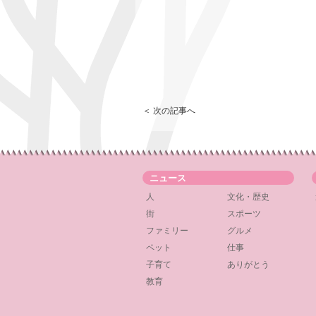
＜ 次の記事へ
ニュース
人
文化・歴史
街
スポーツ
ファミリー
グルメ
ペット
仕事
子育て
ありがとう
教育