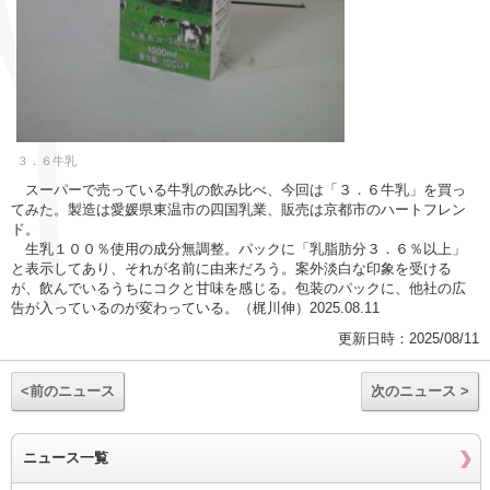
３．６牛乳
スーパーで売っている牛乳の飲み比べ、今回は「３．６牛乳」を買っ
てみた。製造は愛媛県東温市の四国乳業、販売は京都市のハートフレン
ド。
生乳１００％使用の成分無調整。パックに「乳脂肪分３．６％以上」
と表示してあり、それが名前に由来だろう。案外淡白な印象を受ける
が、飲んでいるうちにコクと甘味を感じる。包装のパックに、他社の広
告が入っているのが変わっている。（梶川伸）2025.08.11
更新日時：2025/08/11
<前のニュース
次のニュース >
ニュース一覧