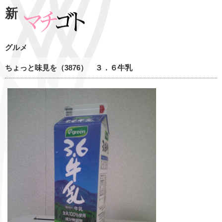
新
グルメ
ちょっと味見を（3876） ３．６牛乳