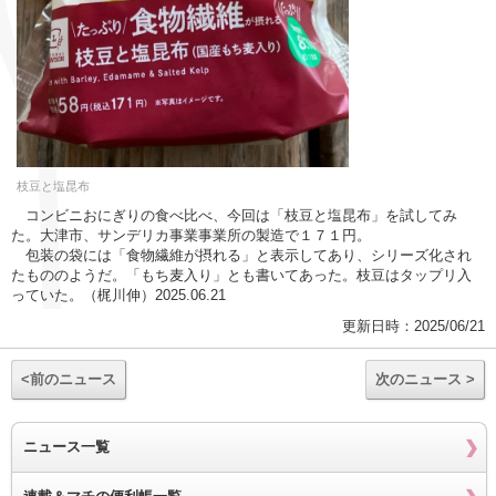
枝豆と塩昆布
コンビニおにぎりの食べ比べ、今回は「枝豆と塩昆布」を試してみ
た。大津市、サンデリカ事業事業所の製造で１７１円。
包装の袋には「食物繊維が摂れる」と表示してあり、シリーズ化され
たもののようだ。「もち麦入り」とも書いてあった。枝豆はタップリ入
っていた。（梶川伸）2025.06.21
更新日時：2025/06/21
<前のニュース
次のニュース >
ニュース一覧