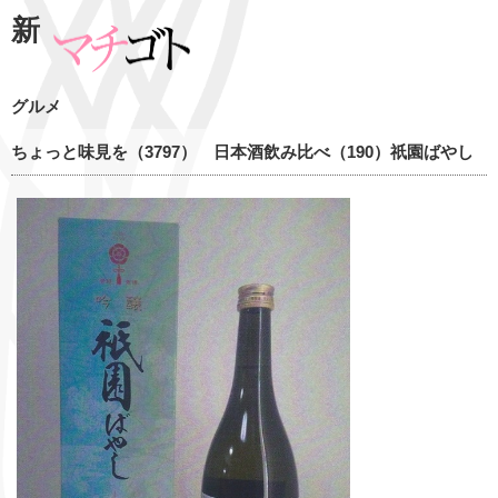
新
グルメ
ちょっと味見を（3797） 日本酒飲み比べ（190）祇園ばやし