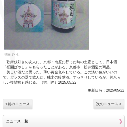
祇園ばやし
歌舞伎好きの友人に、京都・南座に行った時の土産として、日本酒
「祇園ばやし」をもらったことがある。京都市、松井酒造の商品。
美しい酒だと思った。薄い黄金色をしている。この淡い色がいいの
で、ガラスの器で飲んだ。純米の吟醸酒。すっきりしているが、純米ら
しい複雑味も感じる。（梶川伸）2025.05.22
更新日時：2025/05/22
<前のニュース
次のニュース >
ニュース一覧