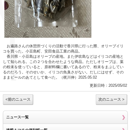
お遍路さんの休憩所づくりの活動で香川県に行った際、オリーブイリ
コを買った。小豆島町、安田食品工業の商品。
香川県・小豆島はオリーブの産地。また伊吹島などはイリコの産地と
して知られる。この２つを合わせたような商品。ただしオリーブは、葉
の粉末を使っていると、原材料欄に書いてあるので、粉末をまぶしてい
るのだろう。そのせいか、イリコの魚臭さがない。だしにはせず、その
ままビールのあてとして食べた。（梶川伸）2025.05.02
更新日時：2025/05/02
<前のニュース
次のニュース >
ニュース一覧