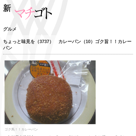
新
グルメ
ちょっと味見を（3737） カレーパン（10）ゴク旨！！カレー
パン
ゴク馬！！カレーパン