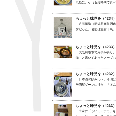
気軽に、それも短時間で食べ
ちょっと味見を（4234
八海醸造（新潟県南魚沼市
酎だった。名前は宜有千萬。
ちょっと味見を（423
大阪府堺市で用事があり、
物」と書いてあったスープハン
ちょっと味見を（4232
日本酒の飲み比べ、今回は
居酒屋ゾーンに行き、「ぽん
ちょっと味見を（4263
土産に「ういろモナカ」を