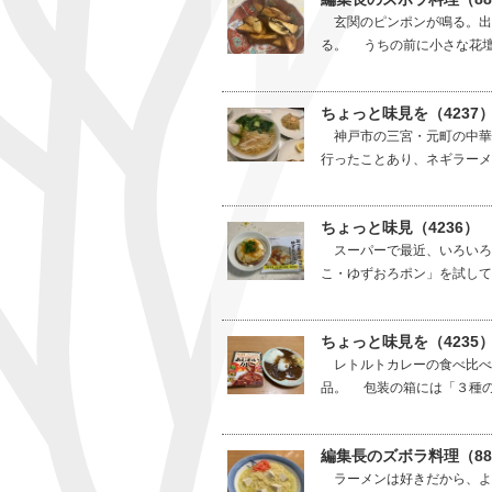
玄関のピンポンが鳴る。出
る。 うちの前に小さな花壇
ちょっと味見を（4237
神戸市の三宮・元町の中華
行ったことあり、ネギラーメ
ちょっと味見（4236
スーパーで最近、いろいろ
こ・ゆずおろポン」を試して
ちょっと味見を（4235
レトルトカレーの食べ比べ
品。 包装の箱には「３種の
編集長のズボラ料理（8
ラーメンは好きだから、よ