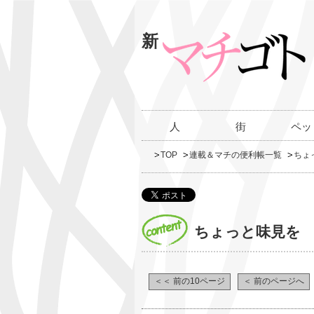
新
人
街
ペッ
TOP
連載＆マチの便利帳一覧
ちょ
ちょっと味見を
＜＜ 前の10ページ
＜ 前のページへ