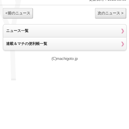
<前のニュース
次のニュース >
ニュース一覧
連載＆マチの便利帳一覧
(C)machigoto.jp