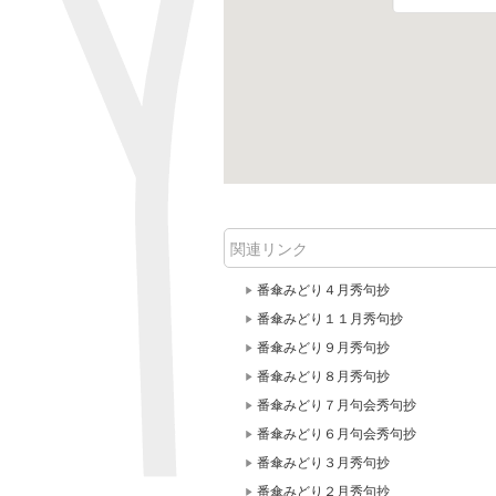
関連リンク
番傘みどり４月秀句抄
番傘みどり１１月秀句抄
番傘みどり９月秀句抄
番傘みどり８月秀句抄
番傘みどり７月句会秀句抄
番傘みどり６月句会秀句抄
番傘みどり３月秀句抄
番傘みどり２月秀句抄