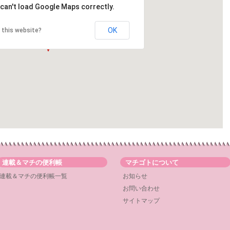
can't load Google Maps correctly.
OK
 this website?
連載＆マチの便利帳
マチゴトについて
連載＆マチの便利帳一覧
お知らせ
お問い合わせ
サイトマップ