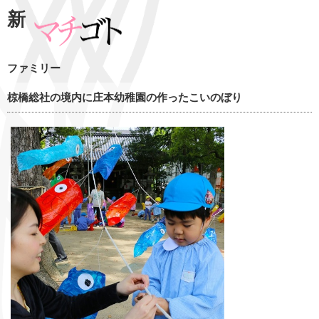
新
ファミリー
椋橋総社の境内に庄本幼稚園の作ったこいのぼり