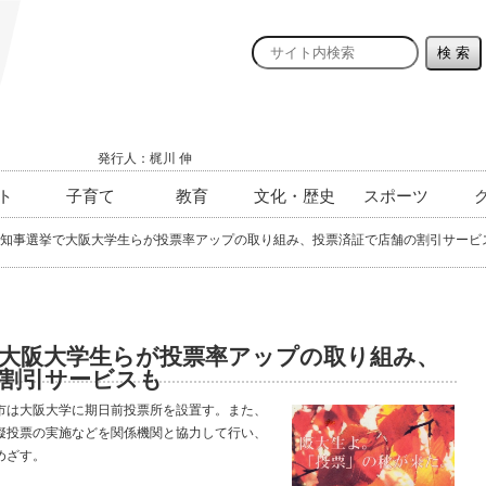
発行人：梶川 伸
ト
子育て
教育
文化・歴史
スポーツ
知事選挙で大阪大学生らが投票率アップの取り組み、投票済証で店舗の割引サービ
大阪大学生らが投票率アップの取り組み、
の割引サービスも
は大阪大学に期日前投票所を設置す。また、
擬投票の実施などを関係機関と協力して行い、
めざす。