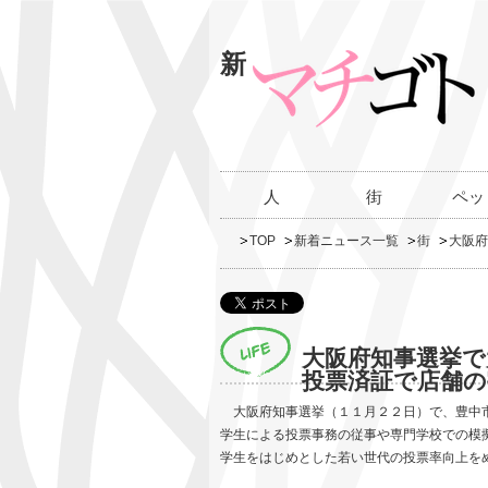
新
人
街
ペッ
TOP
新着ニュース一覧
街
大阪府
大阪府知事選挙で
投票済証で店舗
大阪府知事選挙（１１月２２日）で、豊中市
学生による投票事務の従事や専門学校での模
学生をはじめとした若い世代の投票率向上を