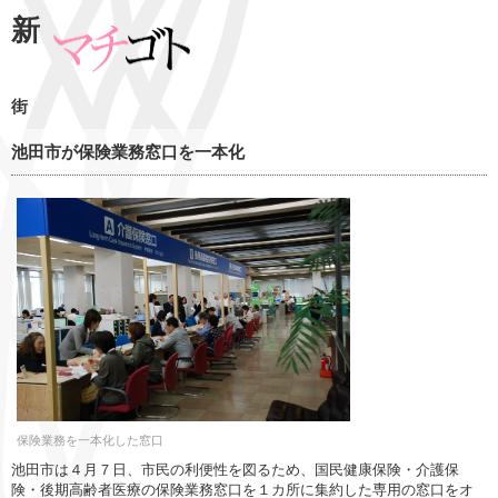
新
街
池田市が保険業務窓口を一本化
保険業務を一本化した窓口
池田市は４月７日、市民の利便性を図るため、国民健康保険・介護保
険・後期高齢者医療の保険業務窓口を１カ所に集約した専用の窓口をオ