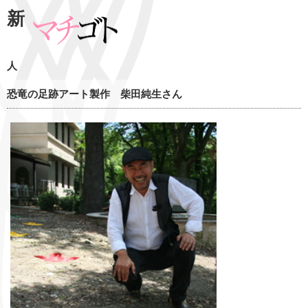
新
人
恐竜の足跡アート製作 柴田純生さん