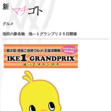
新
グルメ
池田の新名物 池―１グランプリ２５日開催