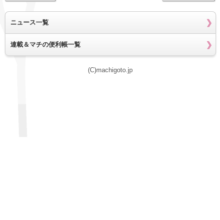
ニュース一覧
連載＆マチの便利帳一覧
(C)machigoto.jp