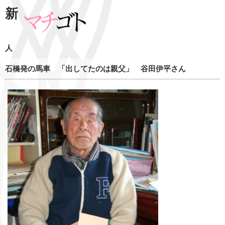
新
人
石橋発の馬車 「出してたのは親父」 谷田伊平さん