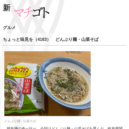
新
グルメ
ちょっと味見を（4183） どんぶり麺・山菜そば
どんぶり麺・山菜そば
簡単麺の食べ比べ、今回はどんぶり麺・山菜そばを選んだ。岐阜県関