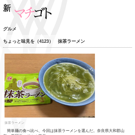
新
グルメ
ちょっと味見を（4123） 抹茶ラーメン
抹茶ラーメン
簡単麺の食べ比べ、今回は抹茶ラーメンを選んだ。奈良県大和郡山