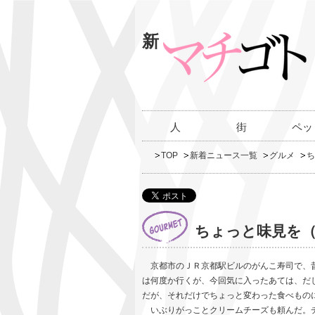
新
人
街
ペッ
TOP
新着ニュース一覧
グルメ
ち
ちょっと味見を（
京都市のＪＲ京都駅ビルのがんこ寿司で、昔
は何度か行くが、今回気に入ったあては、だ
だが、それだけでちょっと変わった食べもの
いぶりがっことクリームチーズも頼んだ。チ