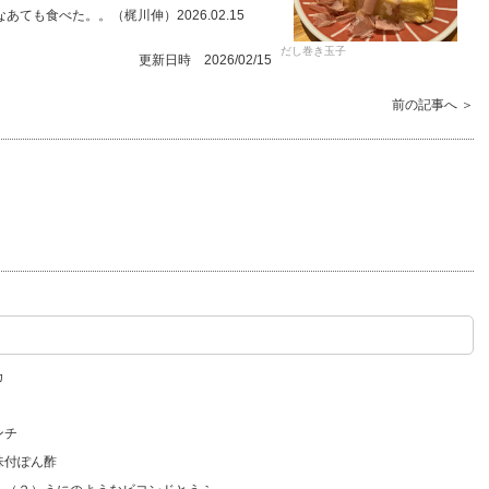
も食べた。。（梶川伸）2026.02.15
だし巻き玉子
更新日時 2026/02/15
前の記事へ ＞
カ
ンチ
味付ぽん酢