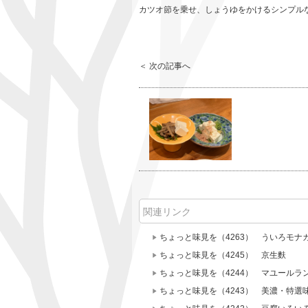
カツオ節を乗せ、しょうゆをかけるシンプルなあて
＜ 次の記事へ
関連リンク
ちょっと味見を（4263） ういろモナ
ちょっと味見を（4245） 京生麩
ちょっと味見を（4244） マユールラ
ちょっと味見を（4243） 美濃・特選