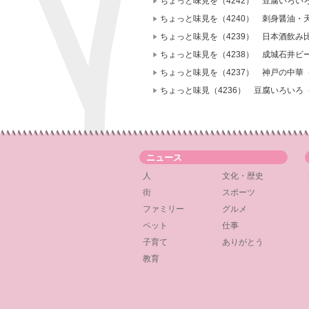
ちょっと味見を（4242） 豆腐いろ
ちょっと味見を（4240） 刺身醤油・
ちょっと味見を（4239） 日本酒飲み
ちょっと味見を（4238） 成城石井ビ
ちょっと味見を（4237） 神戸の中華（
ちょっと味見（4236） 豆腐いろい
ニュース
人
文化・歴史
街
スポーツ
ファミリー
グルメ
ペット
仕事
子育て
ありがとう
教育