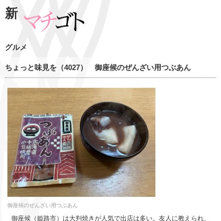
新
グルメ
ちょっと味見を（4027） 御座候のぜんざい用つぶあん
御座候のぜんざい用つぶあん
御座候（姫路市）は大判焼きが人気で出店は多い。友人に教えられ、