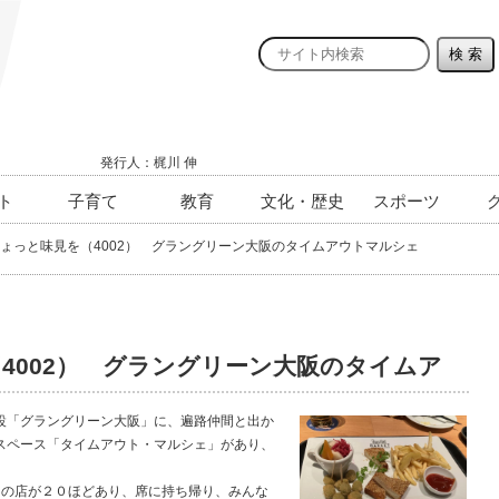
発行人：梶川 伸
ト
子育て
教育
文化・歴史
スポーツ
ょっと味見を（4002） グラングリーン大阪のタイムアウトマルシェ
4002） グラングリーン大阪のタイムア
「グラングリーン大阪」に、遍路仲間と出か
スペース「タイムアウト・マルシェ」があり、
の店が２０ほどあり、席に持ち帰り、みんな