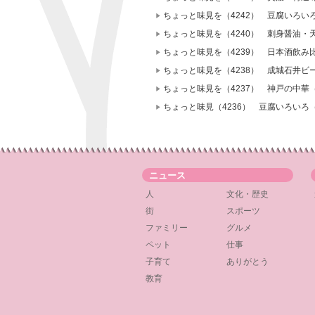
ちょっと味見を（4242） 豆腐いろ
ちょっと味見を（4240） 刺身醤油・
ちょっと味見を（4239） 日本酒飲み
ちょっと味見を（4238） 成城石井ビ
ちょっと味見を（4237） 神戸の中華（
ちょっと味見（4236） 豆腐いろい
ニュース
人
文化・歴史
街
スポーツ
ファミリー
グルメ
ペット
仕事
子育て
ありがとう
教育