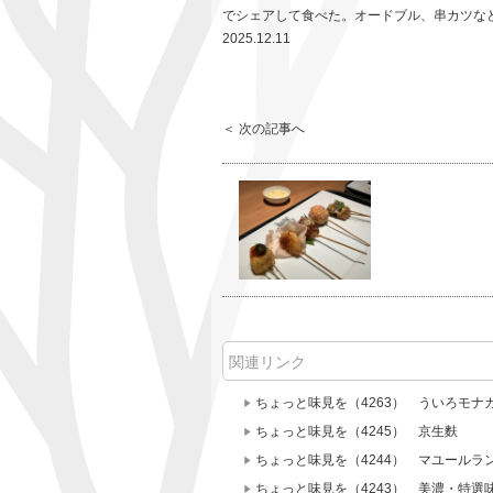
でシェアして食べた。オードブル、串カツな
2025.12.11
＜ 次の記事へ
関連リンク
ちょっと味見を（4263） ういろモナ
ちょっと味見を（4245） 京生麩
ちょっと味見を（4244） マユールラ
ちょっと味見を（4243） 美濃・特選