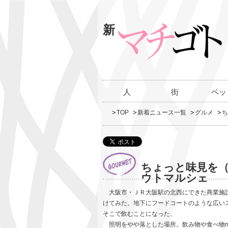
新
人
街
ペッ
TOP
新着ニュース一覧
グルメ
ち
ちょっと味見を（
ウトマルシェ
大阪市・ＪＲ大阪駅の北西にできた商業施設
けてみた。地下にフードコートのような広い
そこで飲むことになった、
照明をやや落とした場所。飲み物や食べ物n