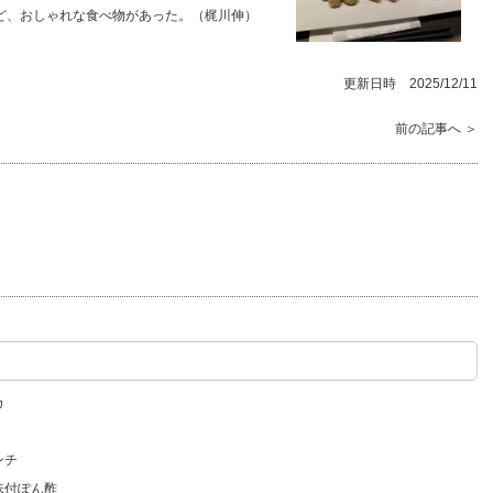
ど、おしゃれな食べ物があった。（梶川伸）
更新日時 2025/12/11
前の記事へ ＞
カ
ンチ
味付ぽん酢