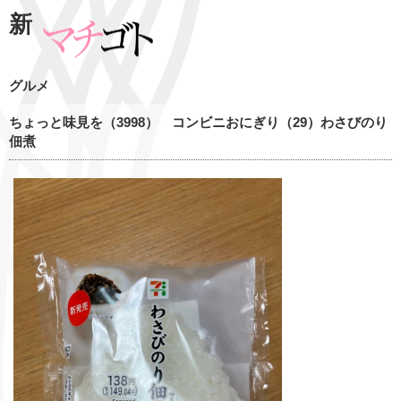
新
グルメ
ちょっと味見を（3998） コンビニおにぎり（29）わさびのり
佃煮