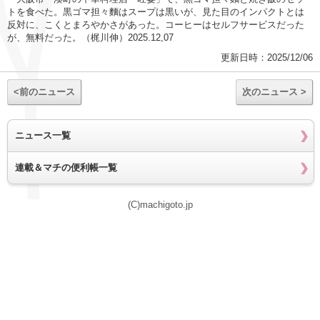
トを食べた。黒ゴマ担々麵はスープは黒いが、見た目のインパクトとは
反対に、こくとまろやかさがあった。コーヒーはセルフサービスだった
が、無料だった。（梶川伸）2025.12,07
更新日時：2025/12/06
<前のニュース
次のニュース >
ニュース一覧
連載＆マチの便利帳一覧
(C)machigoto.jp