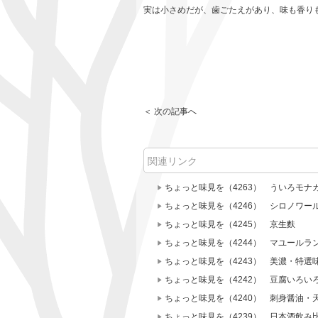
実は小さめだが、歯ごたえがあり、味も香りも強い
＜ 次の記事へ
関連リンク
ちょっと味見を（4263） ういろモナ
ちょっと味見を（4246） シロノワー
ちょっと味見を（4245） 京生麩
ちょっと味見を（4244） マユールラ
ちょっと味見を（4243） 美濃・特選
ちょっと味見を（4242） 豆腐いろ
ちょっと味見を（4240） 刺身醤油・
ちょっと味見を（4239） 日本酒飲み