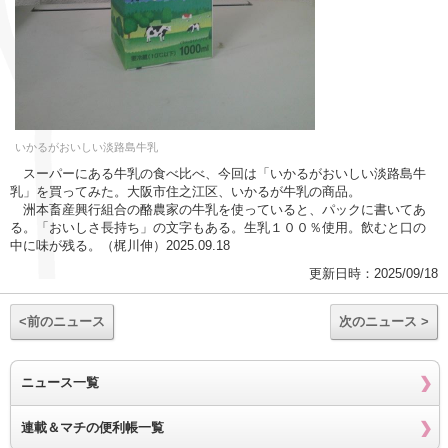
いかるがおいしい淡路島牛乳
スーパーにある牛乳の食べ比べ、今回は「いかるがおいしい淡路島牛
乳」を買ってみた。大阪市住之江区、いかるが牛乳の商品。
洲本畜産興行組合の酪農家の牛乳を使っていると、パックに書いてあ
る。「おいしさ長持ち」の文字もある。生乳１００％使用。飲むと口の
中に味が残る。（梶川伸）2025.09.18
更新日時：2025/09/18
<前のニュース
次のニュース >
ニュース一覧
連載＆マチの便利帳一覧