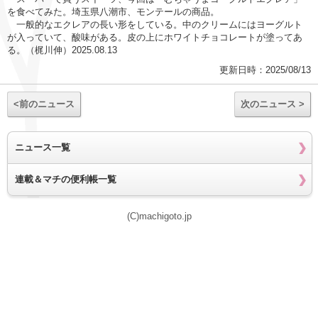
を食べてみた。埼玉県八潮市、モンテールの商品。
一般的なエクレアの長い形をしている。中のクリームにはヨーグルト
が入っていて、酸味がある。皮の上にホワイトチョコレートが塗ってあ
る。（梶川伸）2025.08.13
更新日時：2025/08/13
<前のニュース
次のニュース >
ニュース一覧
連載＆マチの便利帳一覧
(C)machigoto.jp