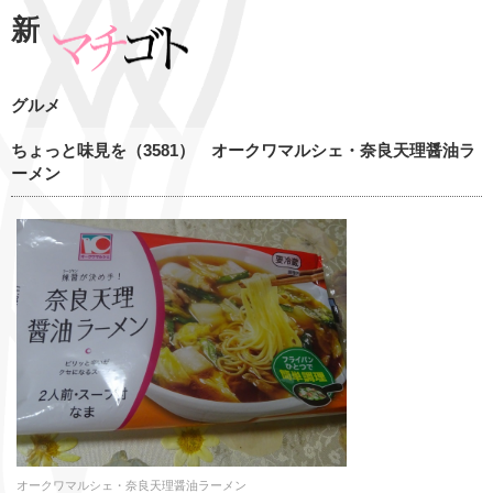
新
グルメ
ちょっと味見を（3581） オークワマルシェ・奈良天理醤油ラ
ーメン
オークワマルシェ・奈良天理醤油ラーメン