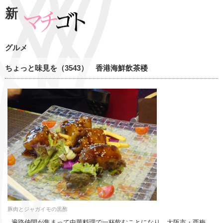
新
グルメ
ちょっと味見を（3543） 香港海鮮飲茶楼
豚肉とジャガイモの黒酢
遍路仲間が集まって中華料理で一杯飲むことになり、大阪市・西梅