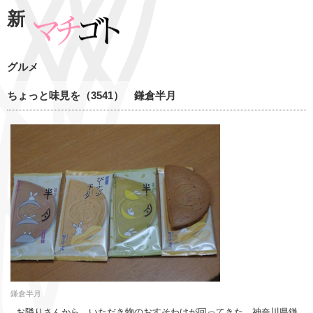
新
グルメ
ちょっと味見を（3541） 鎌倉半月
鎌倉半月
お隣りさんから、いただき物のおすそわけが回ってきた。神奈川県鎌